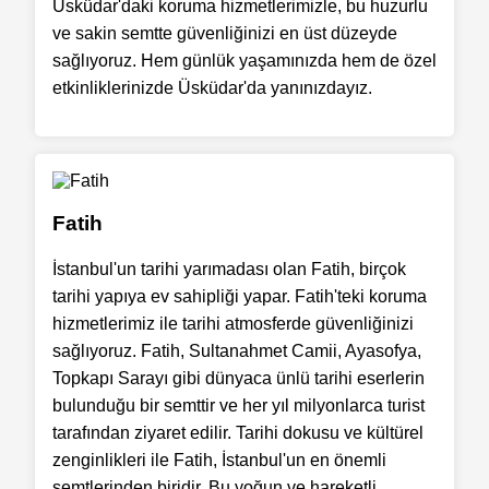
Üsküdar'daki koruma hizmetlerimizle, bu huzurlu
ve sakin semtte güvenliğinizi en üst düzeyde
sağlıyoruz. Hem günlük yaşamınızda hem de özel
etkinliklerinizde Üsküdar'da yanınızdayız.
Fatih
İstanbul'un tarihi yarımadası olan Fatih, birçok
tarihi yapıya ev sahipliği yapar. Fatih'teki koruma
hizmetlerimiz ile tarihi atmosferde güvenliğinizi
sağlıyoruz. Fatih, Sultanahmet Camii, Ayasofya,
Topkapı Sarayı gibi dünyaca ünlü tarihi eserlerin
bulunduğu bir semttir ve her yıl milyonlarca turist
tarafından ziyaret edilir. Tarihi dokusu ve kültürel
zenginlikleri ile Fatih, İstanbul'un en önemli
semtlerinden biridir. Bu yoğun ve hareketli